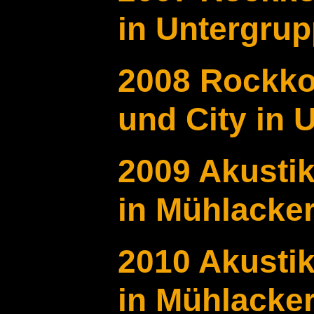
in Untergru
2008 Rockko
und City in
2009 Akusti
in Mühlacke
2010 Akusti
in Mühlacke