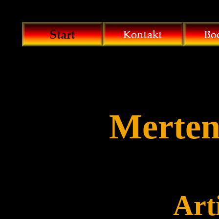
Merten
Art